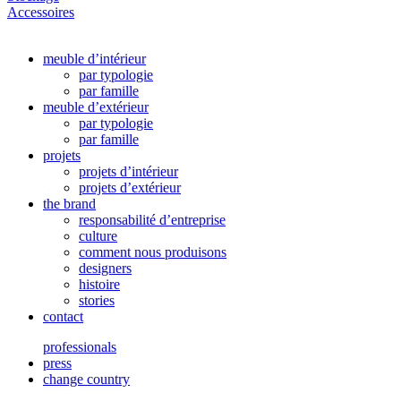
Accessoires
meuble d’intérieur
par typologie
par famille
meuble d’extérieur
par typologie
par famille
projets
projets d’intérieur
projets d’extérieur
the brand
responsabilité d’entreprise
culture
comment nous produisons
designers
histoire
stories
contact
professionals
press
change country