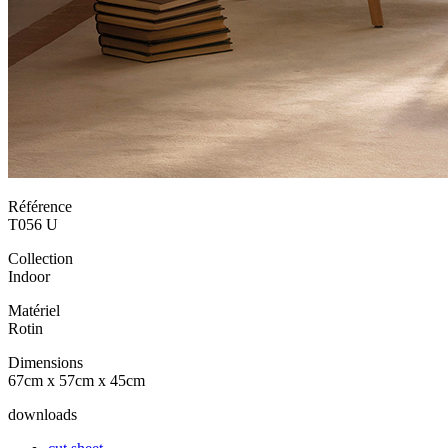
Référence
T056 U
Collection
Indoor
Matériel
Rotin
Dimensions
67cm x 57cm x 45cm
downloads