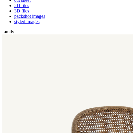
cut sheet
2D files
3D files
packshot images
styled images
family