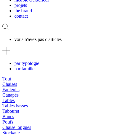
projets
the brand
contact
vous n'avez pas d'articles
par typologie
par famille
Tout
Chaises
Fauteuils
Canapés
Tables
Tables basses
Tabouret
Bancs
Poufs
Chaise longues
Stockage