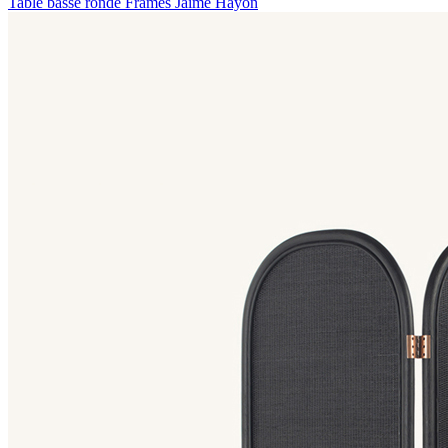
Table basse ronde Frames
Jaime Hayon