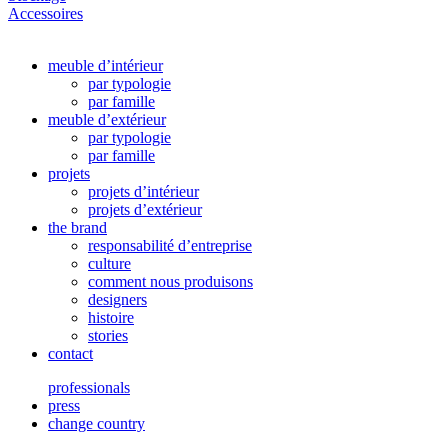
Accessoires
meuble d’intérieur
par typologie
par famille
meuble d’extérieur
par typologie
par famille
projets
projets d’intérieur
projets d’extérieur
the brand
responsabilité d’entreprise
culture
comment nous produisons
designers
histoire
stories
contact
professionals
press
change country