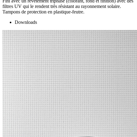
Fini avec un revêtement triphasé (colorant, fond et finition) avec des
filtres UV qui le rendent très résistant au rayonnement solaire.
Tampons de protection en plastique-feutre.
Downloads