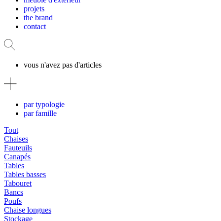
projets
the brand
contact
vous n'avez pas d'articles
par typologie
par famille
Tout
Chaises
Fauteuils
Canapés
Tables
Tables basses
Tabouret
Bancs
Poufs
Chaise longues
Stockage