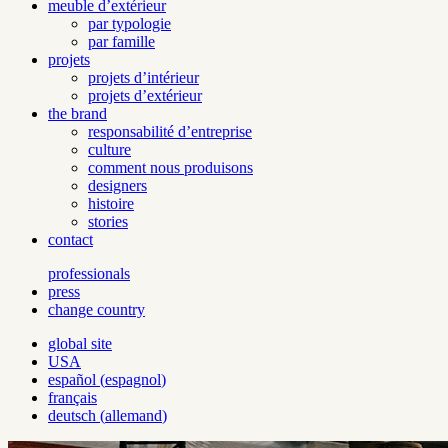
meuble d’extérieur
par typologie
par famille
projets
projets d’intérieur
projets d’extérieur
the brand
responsabilité d’entreprise
culture
comment nous produisons
designers
histoire
stories
contact
professionals
press
change country
global site
USA
español
(
espagnol
)
français
deutsch
(
allemand
)