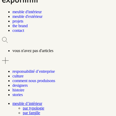
meuble d'intérieur
meuble d'extérieur
projets
the brand
contact
vous n'avez pas d'articles
responsabilité d’entreprise
culture
comment nous produisons
designers
histoire
stories
meuble d’intérieur
par typologie
par famille