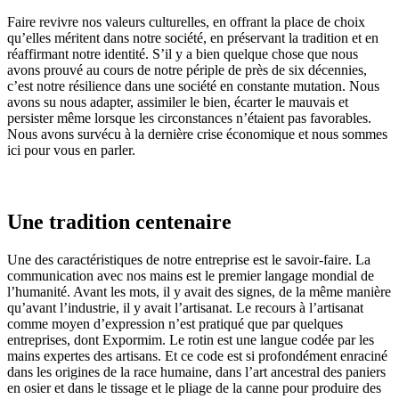
Faire revivre nos valeurs culturelles, en offrant la place de choix
qu’elles méritent dans notre société, en préservant la tradition et en
réaffirmant notre identité. S’il y a bien quelque chose que nous
avons prouvé au cours de notre périple de près de six décennies,
c’est notre résilience dans une société en constante mutation. Nous
avons su nous adapter, assimiler le bien, écarter le mauvais et
persister même lorsque les circonstances n’étaient pas favorables.
Nous avons survécu à la dernière crise économique et nous sommes
ici pour vous en parler.
Une tradition centenaire
Une des caractéristiques de notre entreprise est le savoir-faire. La
communication avec nos mains est le premier langage mondial de
l’humanité. Avant les mots, il y avait des signes, de la même manière
qu’avant l’industrie, il y avait l’artisanat. Le recours à l’artisanat
comme moyen d’expression n’est pratiqué que par quelques
entreprises, dont Expormim. Le rotin est une langue codée par les
mains expertes des artisans. Et ce code est si profondément enraciné
dans les origines de la race humaine, dans l’art ancestral des paniers
en osier et dans le tissage et le pliage de la canne pour produire des