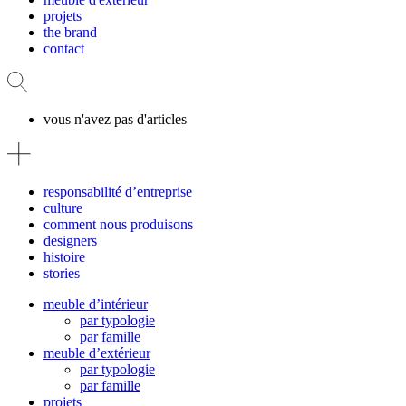
projets
the brand
contact
vous n'avez pas d'articles
responsabilité d’entreprise
culture
comment nous produisons
designers
histoire
stories
meuble d’intérieur
par typologie
par famille
meuble d’extérieur
par typologie
par famille
projets