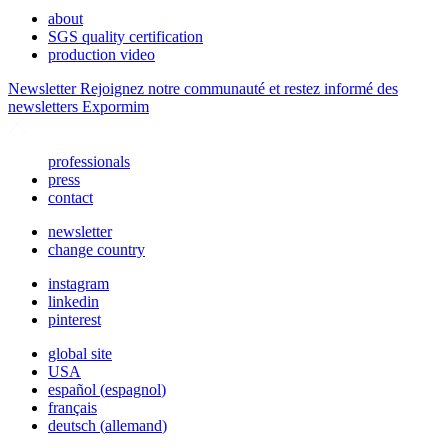
about
SGS quality certification
production video
Newsletter
Rejoignez notre communauté et restez informé des
newsletters Expormim
professionals
press
contact
newsletter
change country
instagram
linkedin
pinterest
global site
USA
español
(
espagnol
)
français
deutsch
(
allemand
)