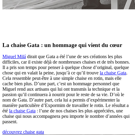
La chaise Gata : un hommage qui vient du cœur
Miguel Milá
dirait que Gata a été l’une de ses créations les plus
difficiles, car il existe déjà de nombreuses chaises et de très bonnes.
Il a pris son temps pour penser à quelque chose d’original, quelque
chose qui en valait la peine, jusqu’à ce qu’il trouve
la chaise Gata
.
Cela ressemble peut-être à une simple chaise en rotin, mais elle
cache bien plus. D’une part, c’est un hommage personnel que
Miguel rend aux artisans qui lui ont transmis la technique et la
passion qu’il continuera à nourrir pour le reste de sa vie. D’où le
nom de Gata. D’autre part, cela lui a permis d’expérimenter la
manière particulière d’Expormim de travailler le rotin. Le résultat a
été
la chaise Gata
: l’une de nos chaises les plus appréciées, une
chaise qui nous accompagnera peu importe le nombre d’années qui
passent.
découvrez chaise gata