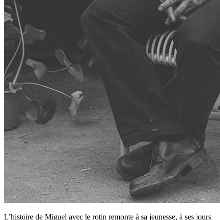
L’histoire de Miguel avec le rotin remonte à sa jeunesse, à ses jours