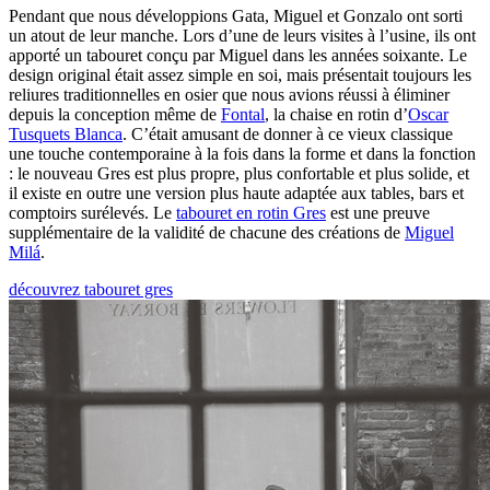
Pendant que nous développions Gata, Miguel et Gonzalo ont sorti
un atout de leur manche. Lors d’une de leurs visites à l’usine, ils ont
apporté un tabouret conçu par Miguel dans les années soixante. Le
design original était assez simple en soi, mais présentait toujours les
reliures traditionnelles en osier que nous avions réussi à éliminer
depuis la conception même de
Fontal
, la chaise en rotin d’
Oscar
Tusquets Blanca
. C’était amusant de donner à ce vieux classique
une touche contemporaine à la fois dans la forme et dans la fonction
: le nouveau Gres est plus propre, plus confortable et plus solide, et
il existe en outre une version plus haute adaptée aux tables, bars et
comptoirs surélevés. Le
tabouret en rotin Gres
est une preuve
supplémentaire de la validité de chacune des créations de
Miguel
Milá
.
découvrez tabouret gres