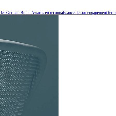
r les German Brand Awards en reconnaissance de son engagement ferme 