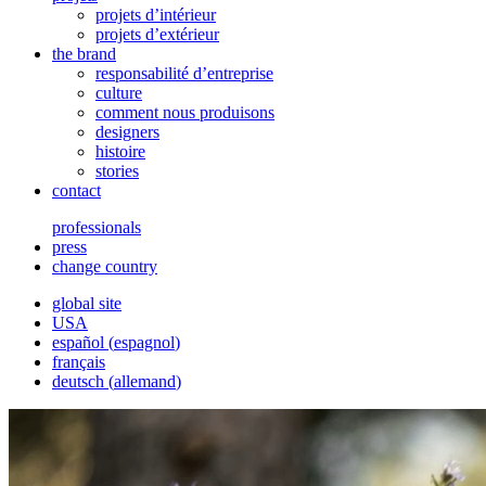
projets d’intérieur
projets d’extérieur
the brand
responsabilité d’entreprise
culture
comment nous produisons
designers
histoire
stories
contact
professionals
press
change country
global site
USA
español
(
espagnol
)
français
deutsch
(
allemand
)