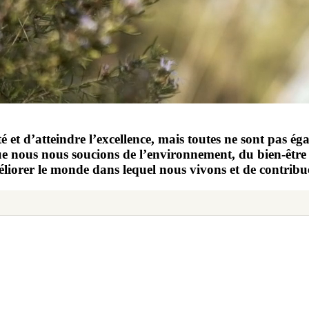
é et d’atteindre l’excellence, mais toutes ne sont pas 
 que nous nous soucions de l’environnement, du bien-êtr
améliorer le monde dans lequel nous vivons et de contrib