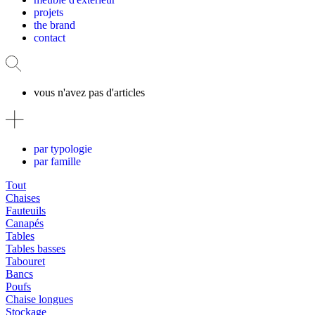
projets
the brand
contact
vous n'avez pas d'articles
par typologie
par famille
Tout
Chaises
Fauteuils
Canapés
Tables
Tables basses
Tabouret
Bancs
Poufs
Chaise longues
Stockage